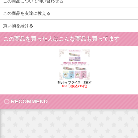
この商品について問い合わせる
この商品を友達に教える
買い物を続ける
この商品を買った人はこんな商品も買ってます
Blythe ブライス 1枚ず
650円(税込715円)
RECOMMEND