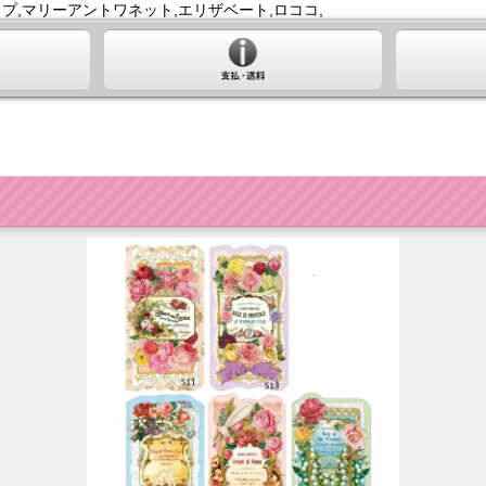
プ,マリーアントワネット,エリザベート,ロココ,