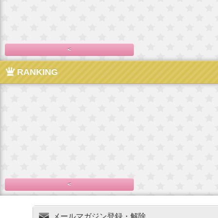
<
RANKING
<
メールマガジン登録・解除