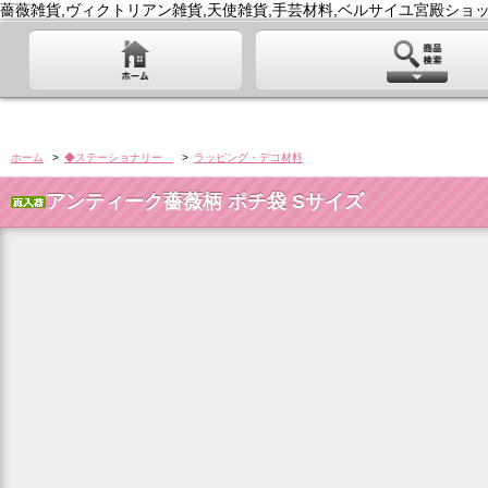
薔薇雑貨,ヴィクトリアン雑貨,天使雑貨,手芸材料,ベルサイユ宮殿ショッ
ホーム
>
◆ステーショナリー
>
ラッピング・デコ材料
アンティーク薔薇柄 ポチ袋 Sサイズ