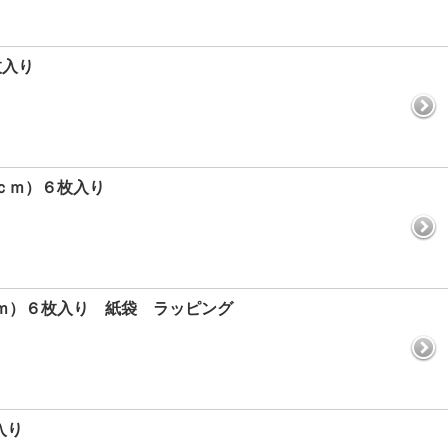
枚入り
ｃｍ）６枚入り
ｃｍ）６枚入り 紙袋 ラッピング
入り