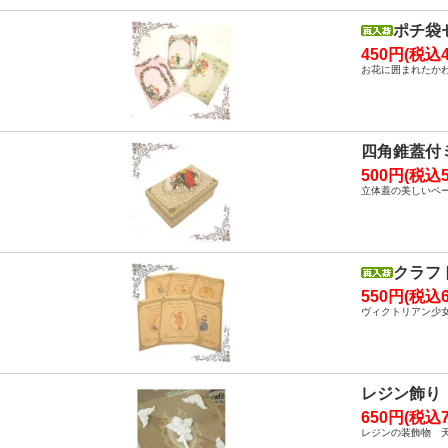
ポチ袋
450円(税込4
お花に囲まれたか
四角錐蓋付
500円(税込5
立体蓋の美しいペ
クラフ
550円(税込6
ヴィクトリアン少
レジン飾り
650円(税込7
レジンの装飾物 