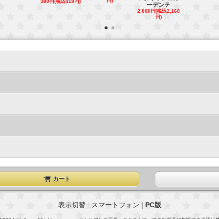
円)
380円(税込418円)
ーデンテ
ッ
2,000円(税込2,160
800円(税込88
円)
カート
表示切替 : スマートフォン |
PC版