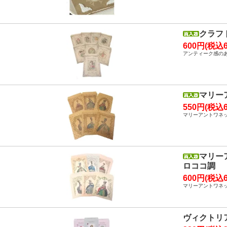
クラフ
600円(税込6
アンティーク感の
マリー
550円(税込6
マリーアントワネ
マリー
ロココ調
600円(税込6
マリーアントワネ
ヴィクトリ