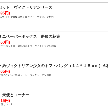
セット ヴィクトリアンリース
95円)
わいい子供や天使のポチ袋セット ラッピング材料
ミニペーパーボックス 薔薇の花束
50円)
ーパーボックス 薔薇の花束柄 ヴィクトリアン雑貨
ト紙ヴィクトリアン少女のギフトバッグ（１４＊１８ｃｍ）６
05円)
女柄のかわいい紙袋セット ヴィクトリアン雑貨
 天使とコーナー
15円)
天使とコーナー