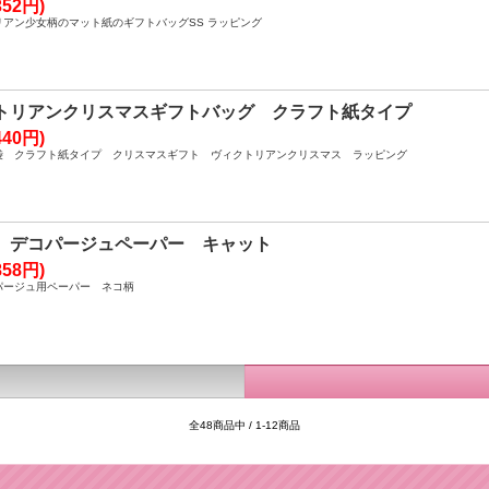
52円)
アン少女柄のマット紙のギフトバッグSS ラッピング
トリアンクリスマスギフトバッグ クラフト紙タイプ
40円)
袋 クラフト紙タイプ クリスマスギフト ヴィクトリアンクリスマス ラッピング
 デコパージュペーパー キャット
58円)
パージュ用ペーパー ネコ柄
全48商品中 / 1-12商品