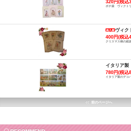
320円(税込3
ポチ袋 ヴィクトリ
ヴィク
400円(税込4
クリスマス柄の紙
イタリア製
780円(税込8
イタリア製のデコ
前のページへ