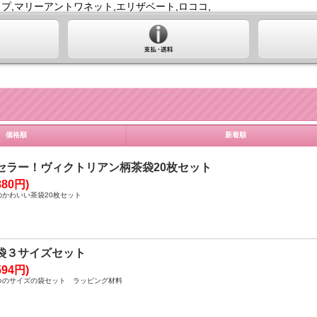
プ,マリーアントワネット,エリザベート,ロココ,
価格順
新着順
セラー！ヴィクトリアン柄茶袋20枚セット
80円)
かわいい茶袋20枚セット
袋３サイズセット
94円)
つのサイズの袋セット ラッピング材料