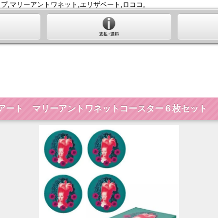
プ,マリーアントワネット,エリザベート,ロココ,
プアート マリーアントワネットコースター６枚セット