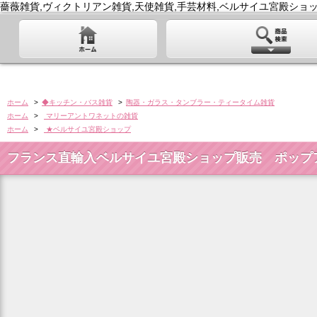
薔薇雑貨,ヴィクトリアン雑貨,天使雑貨,手芸材料,ベルサイユ宮殿ショッ
ホーム
>
◆キッチン・バス雑貨
>
陶器・ガラス・タンブラー・ティータイム雑貨
ホーム
>
マリーアントワネットの雑貨
ホーム
>
★ベルサイユ宮殿ショップ
フランス直輸入ベルサイユ宮殿ショップ販売 ポッ