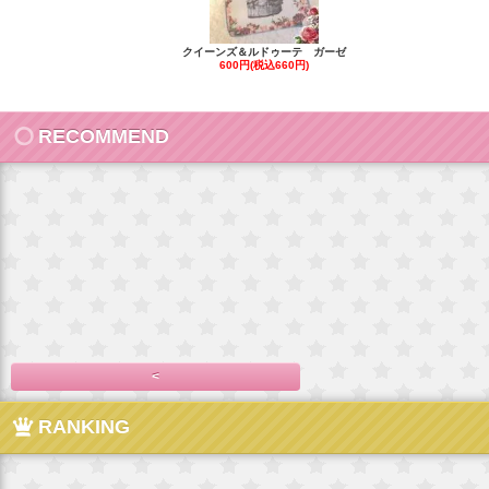
クイーンズ＆ルドゥーテ ガーゼ
600円(税込660円)
RECOMMEND
<
RANKING