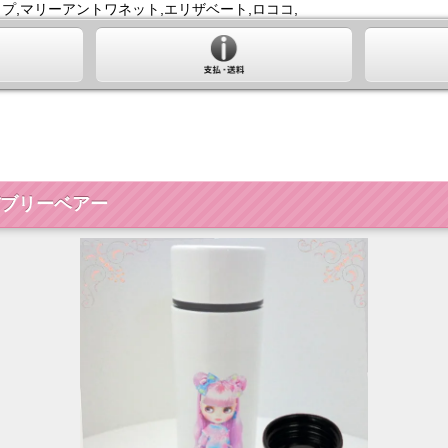
プ,マリーアントワネット,エリザベート,ロココ,
トバブリーベアー