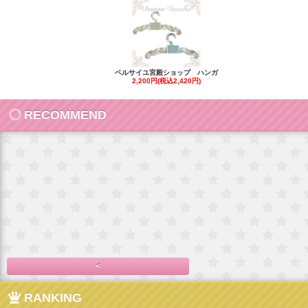
ベルサイユ宮殿ショップ ハンガ
2,200円(税込2,420円)
RECOMMEND
<
RANKING