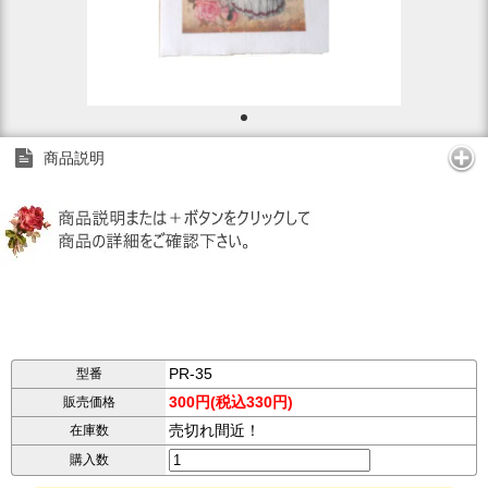
商品説明
PR-35
型番
300円(税込330円)
販売価格
売切れ間近！
在庫数
購入数