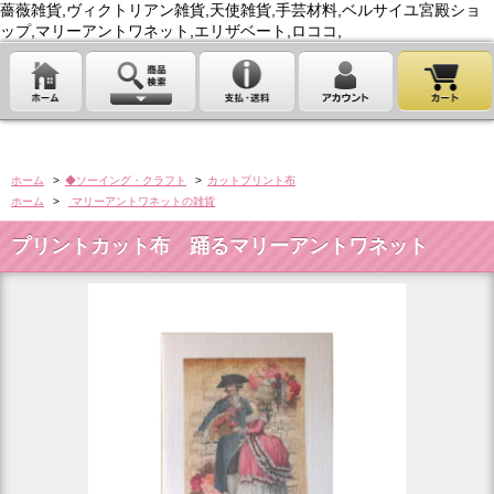
薔薇雑貨,ヴィクトリアン雑貨,天使雑貨,手芸材料,ベルサイユ宮殿ショ
ップ,マリーアントワネット,エリザベート,ロココ,
ホーム
>
◆ソーイング・クラフト
>
カットプリント布
ホーム
>
マリーアントワネットの雑貨
プリントカット布 踊るマリーアントワネット