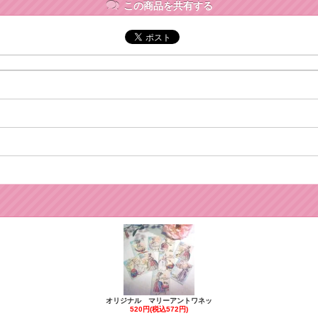
この商品を共有する
オリジナル マリーアントワネッ
520円(税込572円)