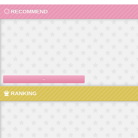
RECOMMEND
<
RANKING