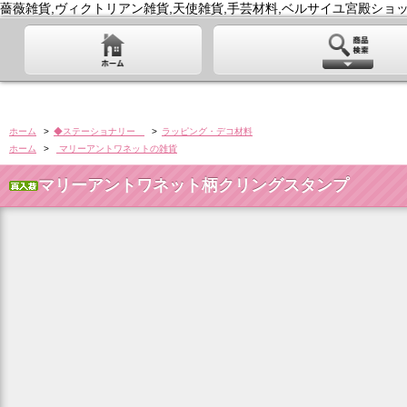
薔薇雑貨,ヴィクトリアン雑貨,天使雑貨,手芸材料,ベルサイユ宮殿ショッ
ホーム
>
◆ステーショナリー
>
ラッピング・デコ材料
ホーム
>
マリーアントワネットの雑貨
マリーアントワネット柄クリングスタンプ