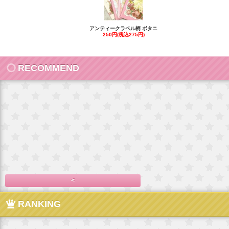
アンティークラベル柄 ボタニ
250円(税込275円)
RECOMMEND
<
RANKING