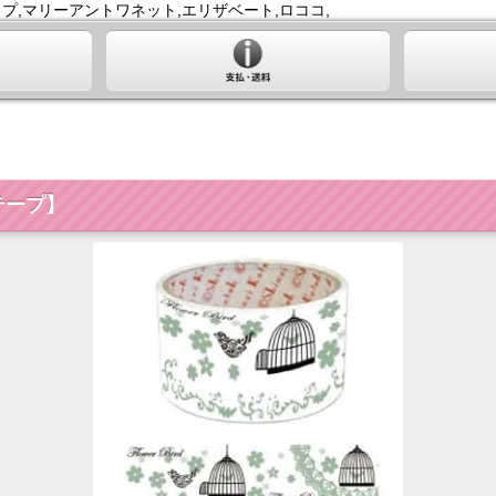
プ,マリーアントワネット,エリザベート,ロココ,
テープ】