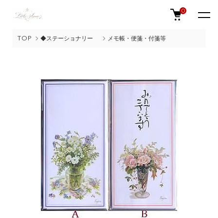
0
TOP
◆ステーショナリー
メモ帳・便箋・付箋等