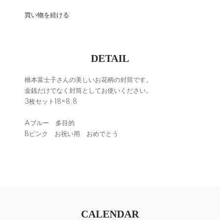
買い物を続ける
DETAIL
橋本富士子さんの美しいお花柄の封筒です。
金銭だけでなく封筒としてお使いください。
3枚セット18×8.8
Aブルー 多目的
Bピンク お祝い用 おめでとう
CALENDAR