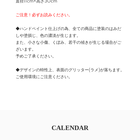
直径11cm×高さ30cm
ご注意！必ずお読みください。
◆ハンドペイント仕上げの為、全ての商品に塗装のはみだ
しや塗損じ、色の濃淡が生じます。
また、小さな小傷、くぼみ、若干の傾きが生じる場合がご
ざいます。
予めご了承ください。
◆デザインの特性上、表面のグリッター(ラメ)が落ちます。
ご使用環境にご注意ください。
CALENDAR