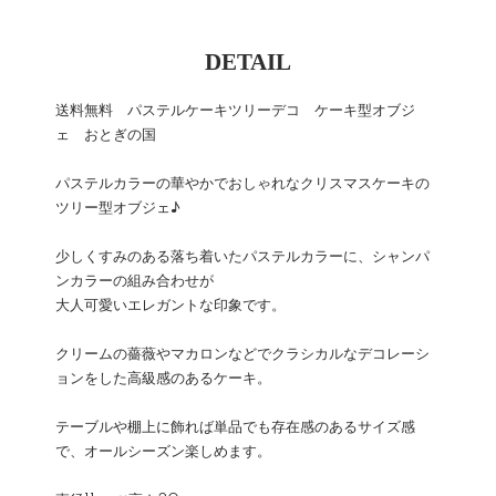
DETAIL
送料無料 パステルケーキツリーデコ ケーキ型オブジ
ェ おとぎの国
パステルカラーの華やかでおしゃれなクリスマスケーキの
ツリー型オブジェ♪
少しくすみのある落ち着いたパステルカラーに、シャンパ
ンカラーの組み合わせが
大人可愛いエレガントな印象です。
クリームの薔薇やマカロンなどでクラシカルなデコレーシ
ョンをした高級感のあるケーキ。
テーブルや棚上に飾れば単品でも存在感のあるサイズ感
で、オールシーズン楽しめます。