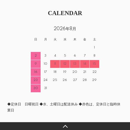
CALENDAR
2026年8月
日
月
火
水
木
金
土
1
2
3
4
5
6
7
8
9
10
11
12
13
14
15
16
17
18
19
20
21
22
23
24
25
26
27
28
29
30
31
◆定休日 日曜祝日 ◆水、土曜日は配送休み ◆赤色は、定休日と臨時休
業日