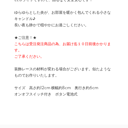
LEDライトですので、熱もなく安全安心です！
ゆらゆらとした炎が、お部屋を暖かく包んでくれる小さな
キャンドル♪
長い夜も静かで穏やかにお過ごしください。
★ご注意！★
こちらは受注発注商品の為、お届け迄１０日前後かかりま
す。
ご了承ください。
装飾レースの材料が変わる場合がございます。似たような
ものでお作りいたします。
サイズ 高さ約12cm 横幅約8cm 奥行き約6cm
オンオフスイッチ付き ボタン電池式