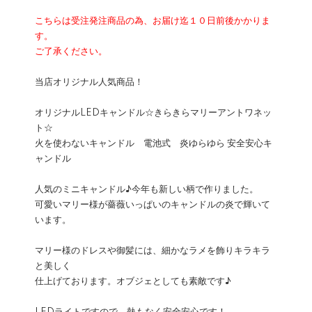
こちらは受注発注商品の為、お届け迄１０日前後かかりま
す。
ご了承ください。
当店オリジナル人気商品！
オリジナルLEDキャンドル☆きらきらマリーアントワネッ
ト☆
火を使わないキャンドル 電池式 炎ゆらゆら 安全安心キ
ャンドル
人気のミニキャンドル♪今年も新しい柄で作りました。
可愛いマリー様が薔薇いっぱいのキャンドルの炎で輝いて
います。
マリー様のドレスや御髪には、細かなラメを飾りキラキラ
と美しく
仕上げております。オブジェとしても素敵です♪