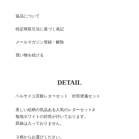
返品について
特定商取引法に基づく表記
メールマガジン登録・解除
買い物を続ける
DETAIL
ベルサイユ宮殿レターセット 封筒便箋セット
美しい絵柄の気品ある人気のレターセット♪
無地ホワイトの封筒が付いております。
罫線は入っておりません。
３柄からお選びください。