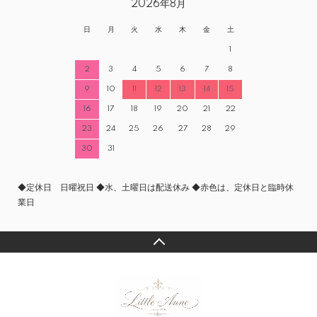
2026年8月
日
月
火
水
木
金
土
1
2
3
4
5
6
7
8
9
10
11
12
13
14
15
16
17
18
19
20
21
22
23
24
25
26
27
28
29
30
31
◆定休日 日曜祝日 ◆水、土曜日は配送休み ◆赤色は、定休日と臨時休
業日