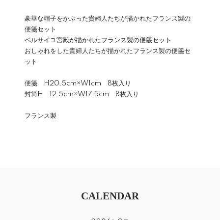
豪華な帽子をかぶった貴婦人たちが描かれたフランス製の
便箋セット
ベルサイユ宮殿が描かれたフランス製の便箋セット
おしゃれをした貴婦人たちが描かれたフランス製の便箋セ
ット
便箋 H20.5cm×W1cm 8枚入り
封筒H 12.5cm×W17.5cm 8枚入り
フランス製
CALENDAR