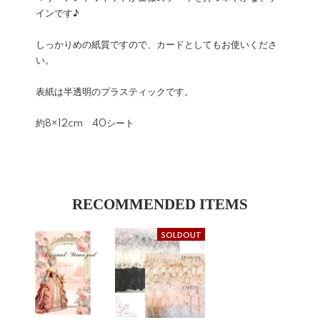
インです♪
しっかりめの紙質ですので、カードとしてもお使いくださ
い。
表紙は半透明のプラスティックです。
約8×12cm 40シート
RECOMMENDED ITEMS
SOLDOUT