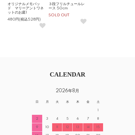
オリジナルメモパッ
３段フリルチュールレ
ド マリーアントワネ
ース 50cm
ットのお庭1
SOLD OUT
480円(税込528円)
CALENDAR
2026年8月
日
月
火
水
木
金
土
1
2
3
4
5
6
7
8
9
10
11
12
13
14
15