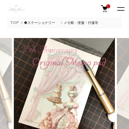
0
TOP
◆ステーショナリー
メモ帳・便箋・付箋等