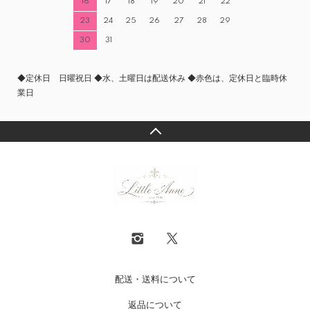
16
17
18
19
20
21
22
23
24
25
26
27
28
29
30
31
◆定休日 日曜祝日 ◆水、土曜日は配送休み ◆赤色は、定休日と臨時休
業日
配送・送料について
返品について