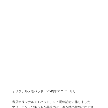
オリジナルメモパッド 25周年アニバーサリー
当店オリジナルメモパッド、２５周年記念に作りました。
マリーアントワネットが薔薇のケーキを持つ華やかなデザ