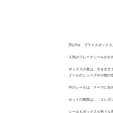
Blythe ブライスボック
人気のフレークシールがか
ボックスの形は、引き出す
ドールのシューズや小物の
中のシールは、テーマに合わ
セットの種類は、「エレガ
シールもボックスも色々な