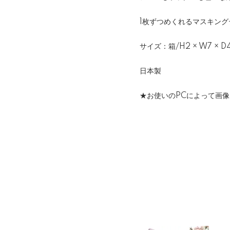
1枚ずつめくれるマスキング
サイズ：箱/H2 × W7 × 
日本製
★お使いのPCによって画