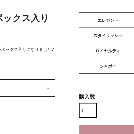
スボックス入り
エレガント
スタイリッシュ
いボックス入りになりました♪
ロイヤルティ
シャポー
購入数