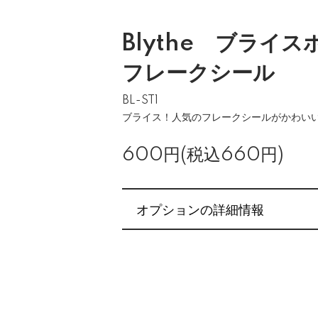
Blythe ブライ
フレークシール
BL-ST1
ブライス！人気のフレークシールがかわい
600円(税込660円)
オプションの詳細情報