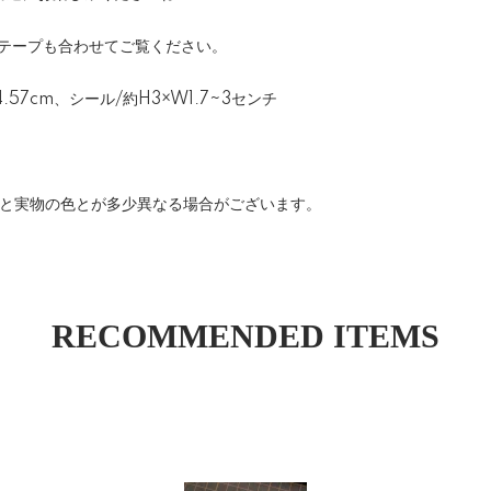
テープ
も合わせてご覧ください。
D4.57cm、シール/約H3×W1.7~3センチ
像と実物の色とが多少異なる場合がございます。
RECOMMENDED ITEMS