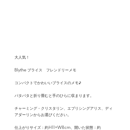
大人気！
Blythe ブライス フレンドリーメモ
コンパクトでかわいいブライスのメモ♪
パタパタと折り畳むと手のひらに収まります。
チャーミング・クリスタリン、エブリシングアリス、ディ
アダーリンからお選びください。
仕上がりサイズ：約H11×W8cm、開いた状態：約