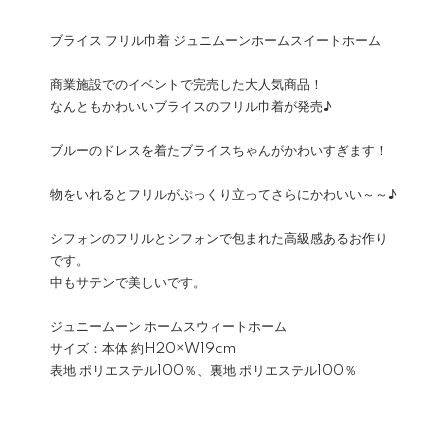
ブライス フリル巾着 ジュニムーンホームスイートホーム
商業施設でのイベントで完売した大人気商品！
なんともかわいいブライスのフリル巾着が発売♪
ブルーのドレスを着たブライスちゃんがかわいすぎます！
物をいれるとフリルがぷっくり立ってさらにかわいい～～♪
シフォンのフリルとシフォンで包まれた高級感あるお作り
です。
中もサテンで美しいです。
ジュニームーン ホームスウィートホーム
サイズ：本体 約H20×W19cm
表地 ポリエステル100％、裏地 ポリエステル100％