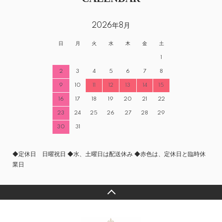
2026年8月
日
月
火
水
木
金
土
1
2
3
4
5
6
7
8
9
10
11
12
13
14
15
16
17
18
19
20
21
22
23
24
25
26
27
28
29
30
31
◆定休日 日曜祝日 ◆水、土曜日は配送休み ◆赤色は、定休日と臨時休
業日