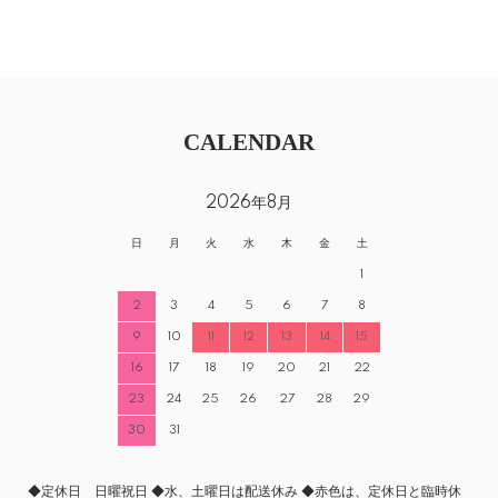
CALENDAR
2026年8月
日
月
火
水
木
金
土
1
2
3
4
5
6
7
8
9
10
11
12
13
14
15
16
17
18
19
20
21
22
23
24
25
26
27
28
29
30
31
◆定休日 日曜祝日 ◆水、土曜日は配送休み ◆赤色は、定休日と臨時休