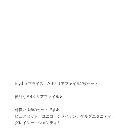
Blythe ブライス A4クリアファイル2枚セット
便利なA4クリアファイル♪
可愛い3柄のセットです♪
ピュアセット：ユニコーンメイデン、ゲルダエタニティ、
グレイシー・シャンティリ―