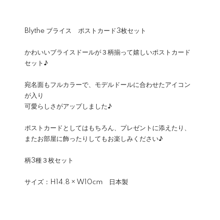
Blythe ブライス ポストカード3枚セット
かわいいブライスドールが３柄揃って嬉しいポストカード
セット♪
宛名面もフルカラーで、モデルドールに合わせたアイコン
が入り
可愛らしさがアップしました♪
ポストカードとしてはもちろん、プレゼントに添えたり、
またお部屋に飾ったりしてもお楽しみください♪
柄3種３枚セット
サイズ：H14.8 × W10cm 日本製