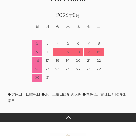
2026年8月
日
月
火
水
木
金
土
1
2
3
4
5
6
7
8
9
10
11
12
13
14
15
16
17
18
19
20
21
22
23
24
25
26
27
28
29
30
31
◆定休日 日曜祝日 ◆水、土曜日は配送休み ◆赤色は、定休日と臨時休
業日