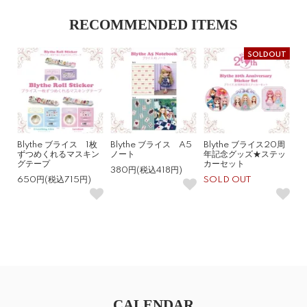
RECOMMENDED ITEMS
SOLDOUT
Blythe ブライス 1枚
Blythe ブライス A5
Blythe ブライス20周
ずつめくれるマスキン
ノート
年記念グッズ★ステッ
グテープ
カーセット
380円(税込418円)
650円(税込715円)
SOLD OUT
CALENDAR