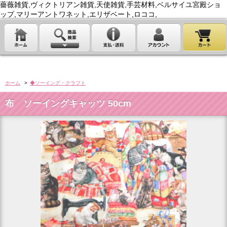
薔薇雑貨,ヴィクトリアン雑貨,天使雑貨,手芸材料,ベルサイユ宮殿ショ
ップ,マリーアントワネット,エリザベート,ロココ,
ホーム
>
◆ソーイング・クラフト
布 ソーイングキャッツ 50cm