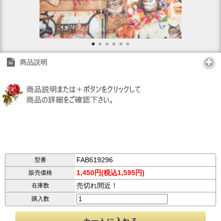
商品説明
FAB619296
型番
1,450円(税込1,595円)
販売価格
売切れ間近！
在庫数
購入数