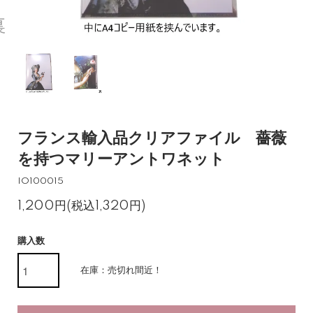
フランス輸入品クリアファイル 薔薇
を持つマリーアントワネット
IO100015
1,200円(税込1,320円)
購入数
在庫：売切れ間近！