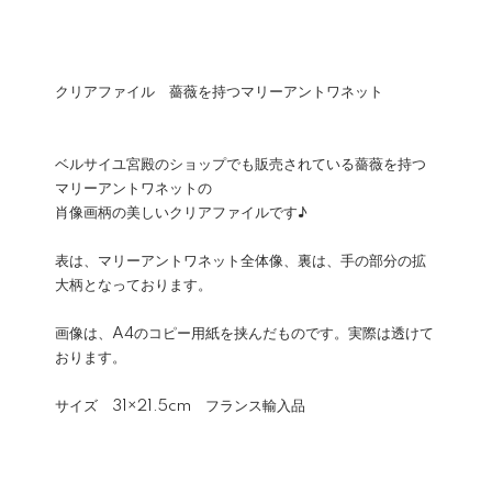
クリアファイル 薔薇を持つマリーアントワネット
ベルサイユ宮殿のショップでも販売されている薔薇を持つ
マリーアントワネットの
肖像画柄の美しいクリアファイルです♪
表は、マリーアントワネット全体像、裏は、手の部分の拡
大柄となっております。
画像は、A4のコピー用紙を挟んだものです。実際は透けて
おります。
サイズ 31×21.5cm フランス輸入品