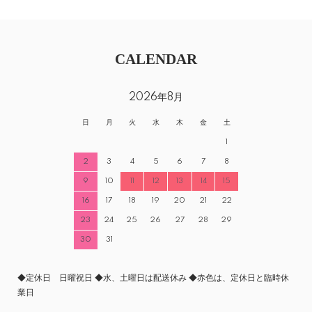
CALENDAR
2026年8月
日
月
火
水
木
金
土
1
2
3
4
5
6
7
8
9
10
11
12
13
14
15
16
17
18
19
20
21
22
23
24
25
26
27
28
29
30
31
◆定休日 日曜祝日 ◆水、土曜日は配送休み ◆赤色は、定休日と臨時休
業日