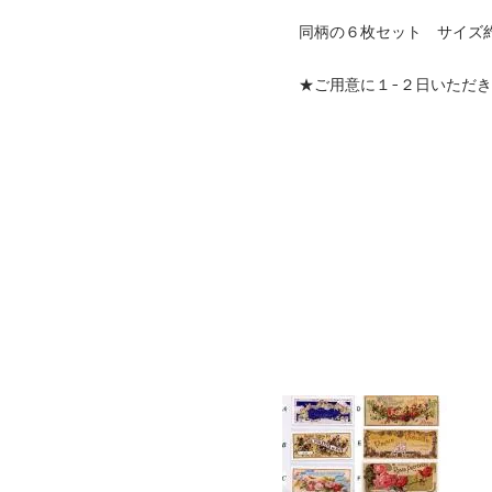
同柄の６枚セット サイズ約6
★ご用意に１-２日いただ