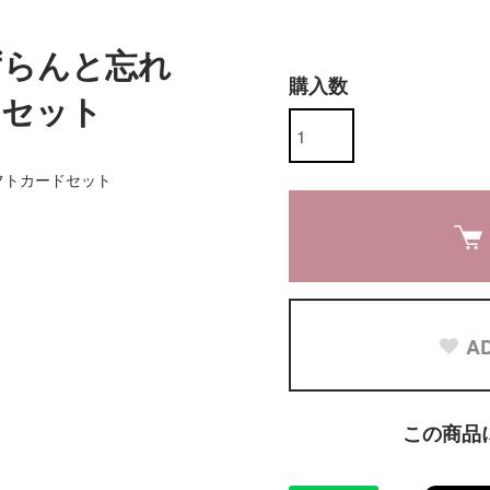
ずらんと忘れ
購入数
ドセット
フトカードセット
AD
この商品