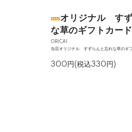
オリジナル す
な草のギフトカー
ORICA1
当店オリジナル すずらんと忘れな草のギ
300円(税込330円)