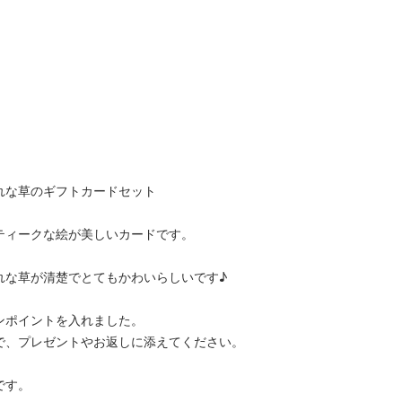
れな草のギフトカードセット
ティークな絵が美しいカードです。
れな草が清楚でとてもかわいらしいです♪
ンポイントを入れました。
で、プレゼントやお返しに添えてください。
です。