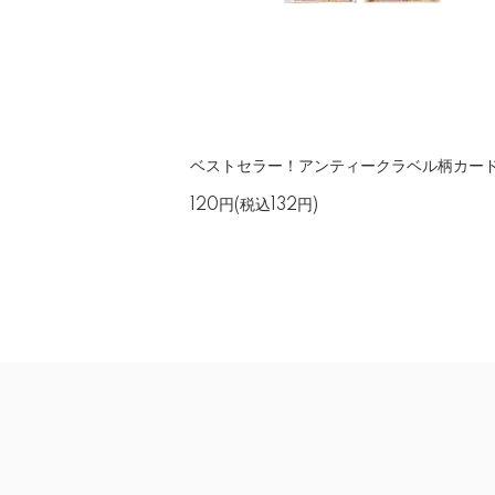
ベストセラー！アンティークラベル柄カー
120円(税込132円)