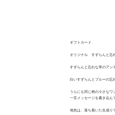
ギフトカード
オリジナル すずらんと忘
すずらんと忘れな草のアン
白いすずらんとブルーの忘
うらにも同じ柄の小さなワ
一言メッセージを書き込ん
地色は、落ち着いた生成り