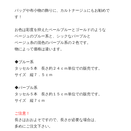
バッグや布小物の飾りに、カルトナージュにもお勧めで
す！
お色は彩度を抑えたペールブルーとゴールドのような
ベージュのブルー系と、シックなパープルと
ベージュ糸の混色のパープル系の２色です。
物によって価格は違います。
◆ブルー系
タッセル５本 長さ約２４ｃｍ単位での販売です。
サイズ 縦７．５ｃｍ
◆パープル系
タッセル５本 長さ約１５ｃｍ単位での販売です。
サイズ 縦７ｃｍ
ご注意！
長さはおおよそですので、長さが必要な場合は、
多めにご注文下さい。