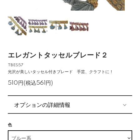
エレガントタッセルブレード２
TBES57
光沢が美しいタッセル付きブレード 手芸、クラフトに！
510円(税込561円)
オプションの詳細情報
色