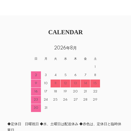
CALENDAR
2026年8月
日
月
火
水
木
金
土
1
2
3
4
5
6
7
8
9
10
11
12
13
14
15
16
17
18
19
20
21
22
23
24
25
26
27
28
29
30
31
◆定休日 日曜祝日 ◆水、土曜日は配送休み ◆赤色は、定休日と臨時休
業日