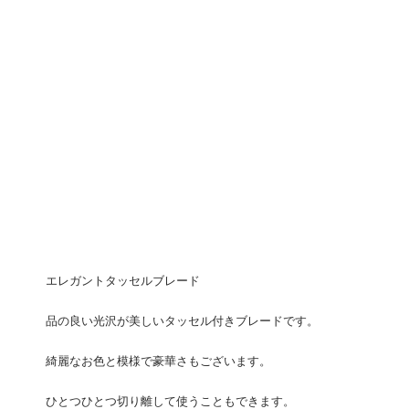
エレガントタッセルブレード
品の良い光沢が美しいタッセル付きブレードです。
綺麗なお色と模様で豪華さもございます。
ひとつひとつ切り離して使うこともできます。