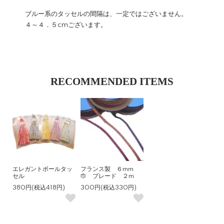
ブルー系のタッセルの間隔は、一定ではございません。
４～４．５cmございます。
RECOMMENDED ITEMS
エレガントボールタッ
フランス製 ６mm
セル
巾 ブレード ２m
380円(税込418円)
300円(税込330円)