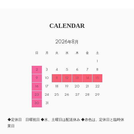
CALENDAR
2026年8月
日
月
火
水
木
金
土
1
2
3
4
5
6
7
8
9
10
11
12
13
14
15
16
17
18
19
20
21
22
23
24
25
26
27
28
29
30
31
◆定休日 日曜祝日 ◆水、土曜日は配送休み ◆赤色は、定休日と臨時休
業日