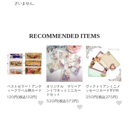
ざいません。
RECOMMENDED ITEMS
ベストセラー！アンテ
オリジナル マリーア
ヴィクトリアンミニメ
ィークラベル柄カード
ントワネットミニカー
ッセージカードRVM
ドセット
120円(税込132円)
250円(税込275円)
520円(税込572円)