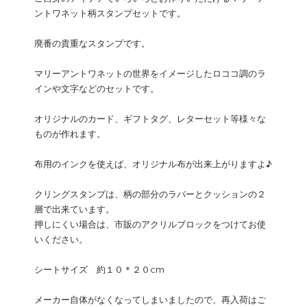
ントワネット柄スタンプセットです。
廃番の貴重なスタンプです。
マリーアントワネットの世界をイメージしたロココ調のラ
インや文字などのセットです。
オリジナルのカード、ギフトタグ、レターセット等様々な
ものが作れます。
布用のインクを使えば、オリジナル布が出来上がりますよ♪
クリングスタンプは、柄の部分のラバーとクッションの２
層で出来ています。
押しにくい場合は、市販のアクリルブロックをつけてお使
いください。
シートサイズ 約１０＊２０cm
メーカー自体がなくなってしまいましたので、再入荷はご