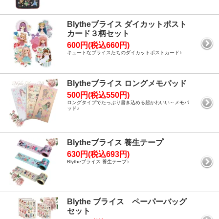
Blytheブライス ダイカットポスト
カード３柄セット
600円(税込660円)
キュートなブライスたちのダイカットポストカード♪
Blytheブライス ロングメモパッド
500円(税込550円)
ロングタイプでたっぷり書き込める超かわいい～メモパ
ッド♪
Blytheブライス 養生テープ
630円(税込693円)
Blytheブライス 養生テープ♪
Blythe ブライス ペーパーバッグ
セット