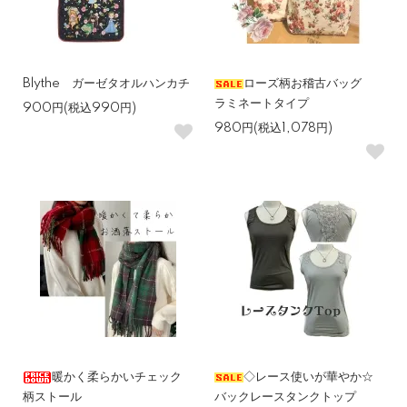
Blythe ガーゼタオルハンカチ
ローズ柄お稽古バッグ
ラミネートタイプ
900円(税込990円)
980円(税込1,078円)
暖かく柔らかいチェック
◇レース使いが華やか☆
柄ストール
バックレースタンクトップ