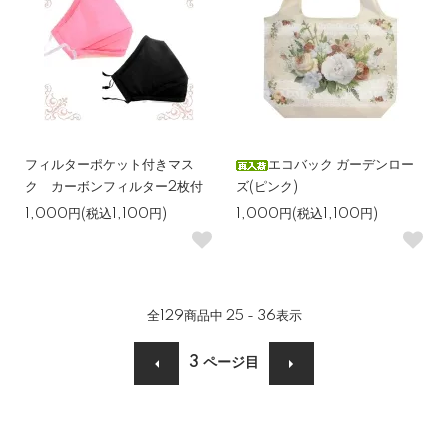
フィルターポケット付きマス
エコバック ガーデンロー
ク カーボンフィルター2枚付
ズ(ピンク)
1,000円(税込1,100円)
1,000円(税込1,100円)
全
129
商品中
25 - 36
表示
3
ページ目