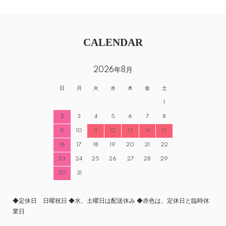
CALENDAR
2026年8月
日
月
火
水
木
金
土
1
2
3
4
5
6
7
8
9
10
11
12
13
14
15
16
17
18
19
20
21
22
23
24
25
26
27
28
29
30
31
◆定休日 日曜祝日 ◆水、土曜日は配送休み ◆赤色は、定休日と臨時休
業日