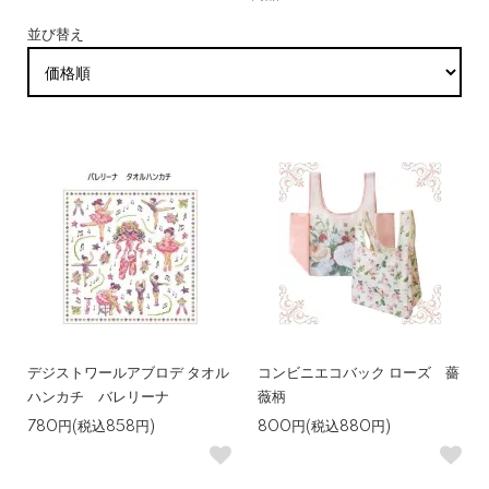
並び替え
デジストワールアブロデ タオル
コンビニエコバック ローズ 薔
ハンカチ バレリーナ
薇柄
780円(税込858円)
800円(税込880円)