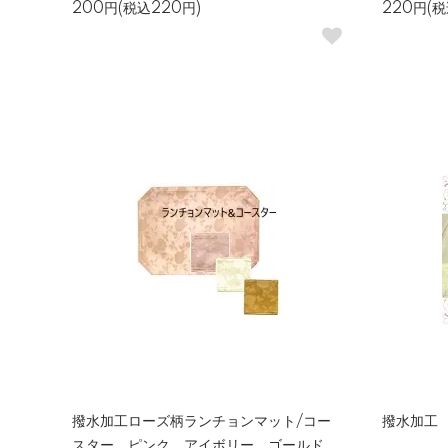
200円(税込220円)
220円(税
撥水加工ローズ柄ランチョンマット/コー
撥水加工
スター ピンク、アイボリー、ゴールド