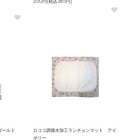
350円(税込385円)
ズゴールド
ロココ調撥水加工ランチョンマット アイ
ボリー