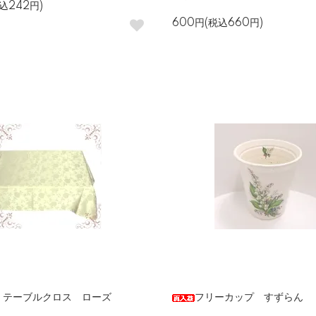
込242円)
600円(税込660円)
 テーブルクロス ローズ
フリーカップ すずらん