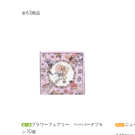
全63商品
フラワーフェアリー ペーパーナプキ
ニュ
ン 10枚