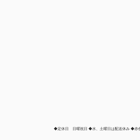
◆定休日 日曜祝日 ◆水、土曜日は配送休み ◆赤