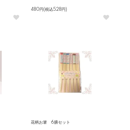
480円(税込528円)
花柄お箸 6膳セット