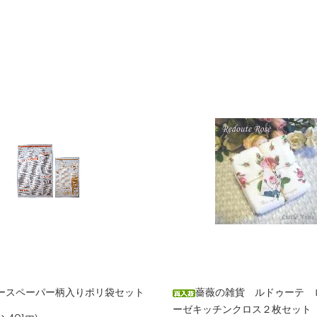
ースペーパー柄入りポリ袋セット
薔薇の雑貨 ルドゥーテ 
ーゼキッチンクロス２枚セット