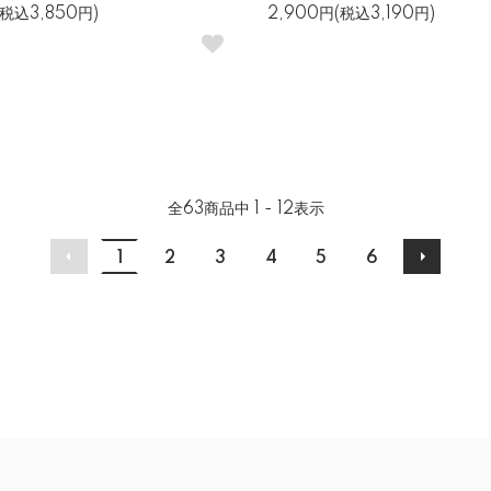
(税込3,850円)
2,900円(税込3,190円)
全
63
商品中
1 - 12
表示
1
2
3
4
5
6